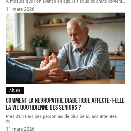
À mesure que l'on avance en âge, le risque de chute devient
…
11 mars 2026
AÎNÉS
Comment la neuropathie diabétique affecte-t-elle
la vie quotidienne des seniors ?
Près d'un tiers des personnes de plus de 65 ans atteintes
de
…
11 mars 2026