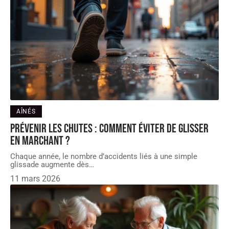
AÎNÉS
Prévenir les chutes : Comment éviter de glisser
en marchant ?
Chaque année, le nombre d’accidents liés à une simple
glissade augmente dès
…
11 mars 2026