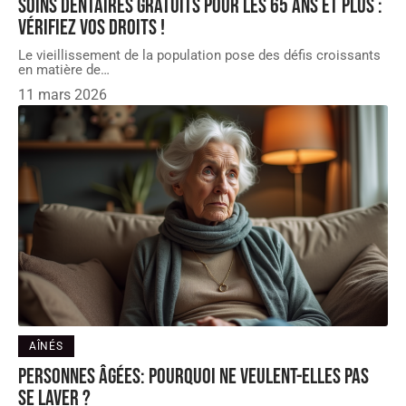
Soins dentaires gratuits pour les 65 ans et plus :
Vérifiez vos droits !
Le vieillissement de la population pose des défis croissants
en matière de
…
11 mars 2026
AÎNÉS
Personnes âgées: Pourquoi ne veulent-elles pas
se laver ?