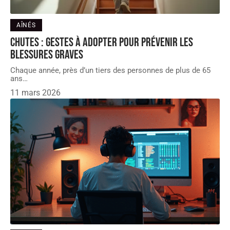
AÎNÉS
Chutes : gestes à adopter pour prévenir les
blessures graves
Chaque année, près d’un tiers des personnes de plus de 65
ans
…
11 mars 2026