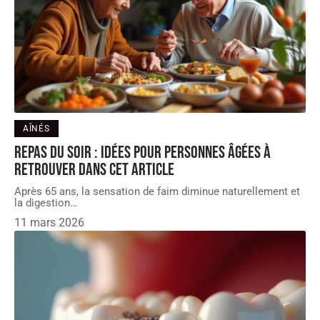
AÎNÉS
Repas du soir : idées pour personnes âgées à
retrouver dans cet article
Après 65 ans, la sensation de faim diminue naturellement et
la digestion
…
11 mars 2026