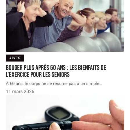
AÎNÉS
Bouger plus après 60 ans : les bienfaits de
l’exercice pour les seniors
À 60 ans, le corps ne se résume pas à un simple
…
11 mars 2026