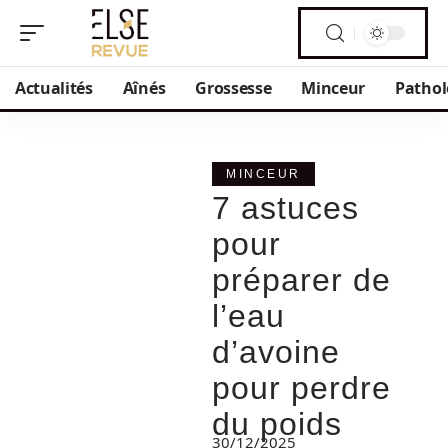
Actualités
Aînés
Grossesse
Minceur
Pathol
MINCEUR
7 astuces
pour
préparer de
l’eau
d’avoine
pour perdre
du poids
30/12/2025