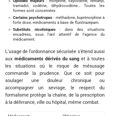
Opioïdes majeurs
: morphine, oxycodone, fentanyl,
tramadol, codéine, dihydrocodéine… Toutes les
formes sont concernées.
Certains psychotropes
: méthadone, buprénorphine à
forte dose, médicaments à base de flunitrazépam.
Substituts nicotiniques
: dans des situations
encadrées, sous l’œil attentif de l’agence du
médicament.
L’usage de l’ordonnance sécurisée s’étend aussi
aux
médicaments dérivés du sang
et à toutes
les situations où le risque de mésusage
commande la prudence. Que ce soit pour
soulager une douleur chronique ou
accompagner un sevrage, le respect du
formalisme protège la chaîne, de la prescription
à la délivrance, ville ou hôpital, même combat.