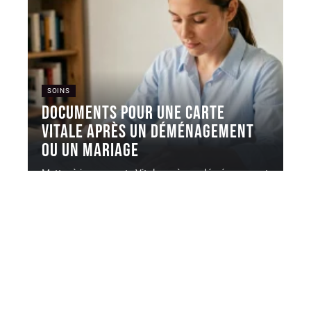
SOINS
Documents pour une carte
Vitale après un déménagement
ou un mariage
Mettre à jour sa carte Vitale après un déménagement
ou un mariage
…
6 août 2026
Contact
Mentions Légales
Sitemap