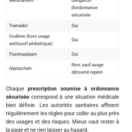
Médicament
Obligation
d’ordonnance
sécurisée
Tramadol
Oui
Codéine (hors usage
Oui
antitussif pédiatrique)
Flunitrazépam
Oui
Non, sauf usage
Alprazolam
détourné repéré
Chaque
prescription soumise à ordonnance
sécurisée
correspond à une situation médicale
bien définie. Les autorités sanitaires affinent
régulièrement les règles pour coller au plus près
des usages et des risques. Mieux vaut rester à
la page et ne rien laisser au hasard.