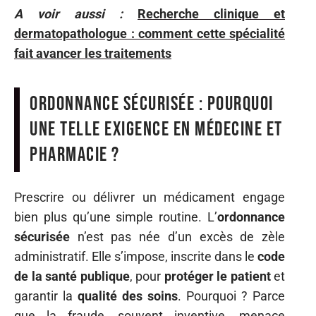
A voir aussi :
Recherche clinique et
dermatopathologue : comment cette spécialité
fait avancer les traitements
Ordonnance sécurisée : pourquoi
une telle exigence en médecine et
pharmacie ?
Prescrire ou délivrer un médicament engage
bien plus qu’une simple routine. L’
ordonnance
sécurisée
n’est pas née d’un excès de zèle
administratif. Elle s’impose, inscrite dans le
code
de la santé publique
, pour
protéger le patient
et
garantir la
qualité des soins
. Pourquoi ? Parce
que la fraude, souvent inventive, menace