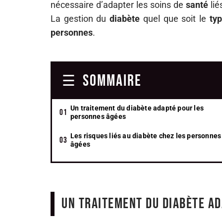
nécessaire d’adapter les soins de
santé
lié
La gestion du
diabète
quel que soit le
ty
personnes
.
SOMMAIRE
Un traitement du diabète adapté pour les
personnes âgées
Les risques liés au diabète chez les personnes
âgées
Un traitement du diabète a