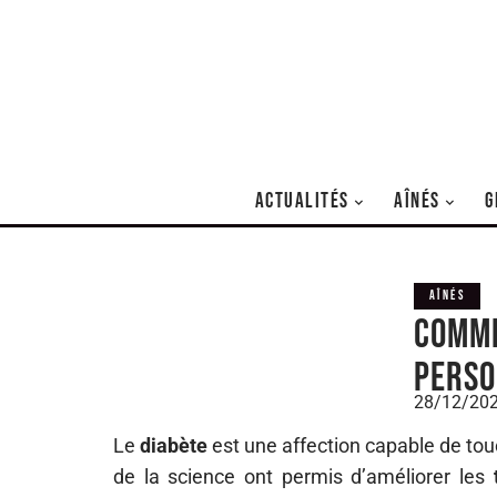
ACTUALITÉS
AÎNÉS
G
AÎNÉS
Comme
perso
28/12/20
Le
diabète
est une affection capable de tou
de la science ont permis d’améliorer les