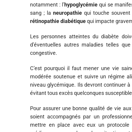
notamment : l’
hypoglycémie
qui se manife
sang ; la
neuropathie
qui touche souvent l
rétinopathie diabétique
qui impacte graveme
Les personnes atteintes du diabète doive
d’éventuelles autres maladies telles que l
congestive.
C’est pourquoi il faut mener une vie sain
modérée soutenue et suivre un régime alim
niveau glycémique. Ils devront continuer 
évitant tous excès quelconques susceptibles
Pour assurer une bonne qualité de vie aux 
soient accompagnés par un professionnel 
mettre en place avec eux un protocole