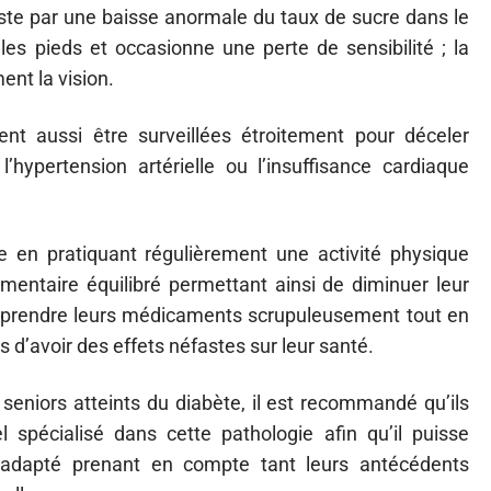
ste par une baisse anormale du taux de sucre dans le
es pieds et occasionne une perte de sensibilité ; la
nt la vision.
nt aussi être surveillées étroitement pour déceler
’hypertension artérielle ou l’insuffisance cardiaque
e en pratiquant régulièrement une activité physique
entaire équilibré permettant ainsi de diminuer leur
à prendre leurs médicaments scrupuleusement tout en
 d’avoir des effets néfastes sur leur santé.
seniors atteints du diabète, il est recommandé qu’ils
spécialisé dans cette pathologie afin qu’il puisse
 adapté prenant en compte tant leurs antécédents