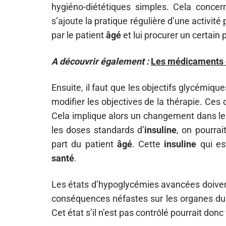
hygiéno-diététiques simples. Cela concer
s’ajoute la pratique régulière d’une activité
par le patient
âgé
et lui procurer un certain pl
A découvrir également :
Les médicaments e
Ensuite, il faut que les objectifs glycémique
modifier les objectives de la thérapie. Ces
Cela implique alors un changement dans le
les doses standards d’
insuline
, on pourrai
part du patient
âgé
. Cette
insuline
qui es
santé
.
Les états d’hypoglycémies avancées doivent
conséquences néfastes sur les organes du 
Cet état s’il n’est pas contrôlé pourrait donc