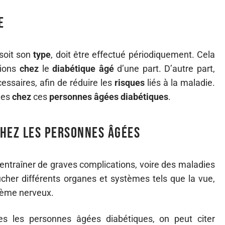
e
soit son
type
, doit être effectué périodiquement. Cela
tions
chez
le
diabétique
âgé
d’une part. D’autre part,
essaires, afin de réduire les
risques
liés à la maladie.
ues
chez
ces
personnes
âgées
diabétiques
.
 chez les personnes âgées
entraîner de graves complications, voire des maladies
cher différents organes et systèmes tels que la vue,
stème nerveux.
es les personnes âgées diabétiques, on peut citer