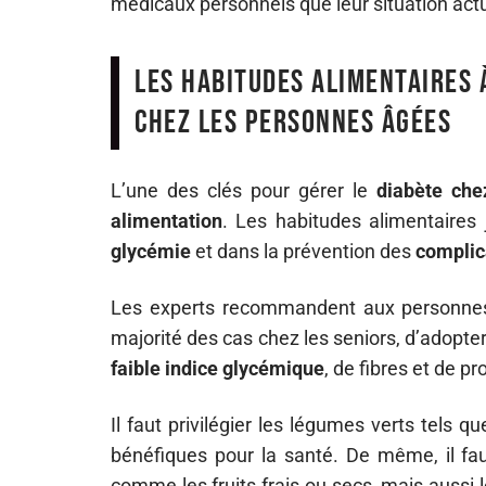
médicaux personnels que leur situation actu
Les habitudes alimentaires 
chez les personnes âgées
L’une des clés pour gérer le
diabète che
alimentation
. Les habitudes alimentaires 
glycémie
et dans la prévention des
complic
Les experts recommandent aux personnes
majorité des cas chez les seniors, d’adopte
faible indice glycémique
, de fibres et de p
Il faut privilégier les légumes verts tels q
bénéfiques pour la santé. De même, il fa
comme les fruits frais ou secs, mais aussi 