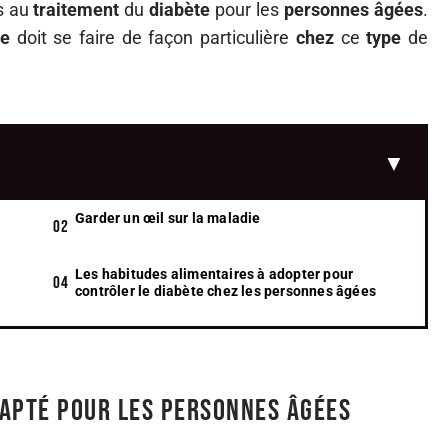
s au
traitement
du
diabète
pour les
personnes
âgées
.
pe
doit se faire de façon particulière
chez
ce
type
de
Garder un œil sur la maladie
Les habitudes alimentaires à adopter pour
contrôler le diabète chez les personnes âgées
dapté pour les personnes âgées