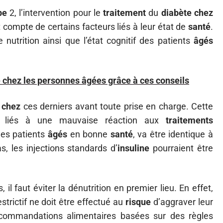
pe
2, l’intervention pour le
traitement
du
diabète
chez
t compte de certains facteurs liés à leur état de
santé
.
e nutrition ainsi que l’état cognitif des patients
âgés
e chez les personnes âgées grâce à ces conseils
s
chez
ces derniers avant toute prise en charge. Cette
liés à une mauvaise réaction aux
traitements
es patients
âgés
en bonne
santé
, va être identique à
s, les injections standards d’
insuline
pourraient être
il faut éviter la dénutrition en premier lieu. En effet,
strictif ne doit être effectué au
risque
d’aggraver leur
recommandations alimentaires basées sur des règles