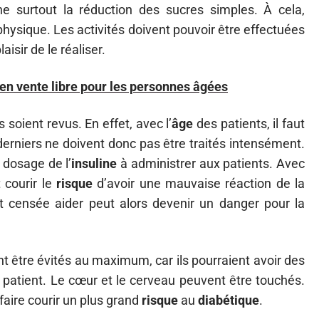
ne surtout la réduction des sucres simples. À cela,
 physique. Les activités doivent pouvoir être effectuées
aisir de le réaliser.
n vente libre pour les personnes âgées
s soient revus. En effet, avec l’
âge
des patients, il faut
 derniers ne doivent donc pas être traités intensément.
 dosage de l’
insuline
à administrer aux patients. Avec
t courir le
risque
d’avoir une mauvaise réaction de la
t censée aider peut alors devenir un danger pour la
 être évités au maximum, car ils pourraient avoir des
patient. Le cœur et le cerveau peuvent être touchés.
 faire courir un plus grand
risque
au
diabétique
.