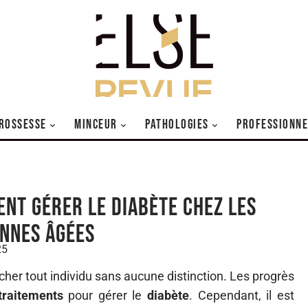
ROSSESSE
MINCEUR
PATHOLOGIES
PROFESSIONNE
nt gérer le diabète chez les
nnes âgées
25
cher tout individu sans aucune distinction. Les progrès
traitements
pour gérer le
diabète
. Cependant, il est