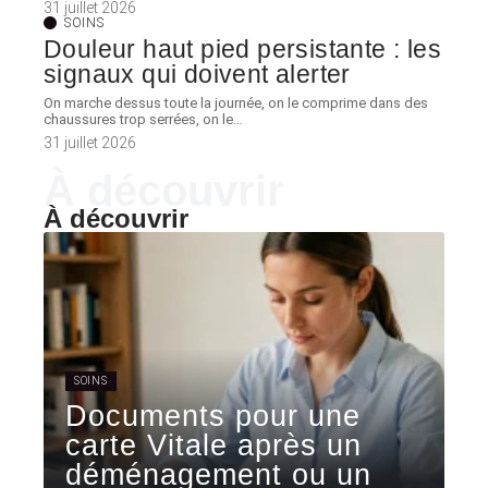
31 juillet 2026
SOINS
Douleur haut pied persistante : les
signaux qui doivent alerter
On marche dessus toute la journée, on le comprime dans des
chaussures trop serrées, on le
…
31 juillet 2026
À découvrir
À découvrir
SOINS
Documents pour une
carte Vitale après un
déménagement ou un