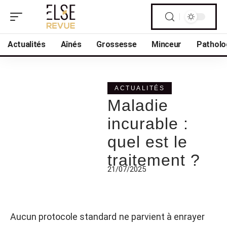
Actualités
Aînés
Grossesse
Minceur
Patholo
ACTUALITÉS
Maladie
incurable :
quel est le
traitement ?
21/07/2025
Aucun protocole standard ne parvient à enrayer