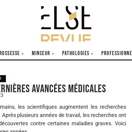
ROSSESSE
MINCEUR
PATHOLOGIES
PROFESSIONNE
S
ernières avancées médicales
23
mains, les scientifiques augmentent les recherches
Après plusieurs années de travail, les recherches ont
découvertes contre certaines maladies graves. Voici
ères années.