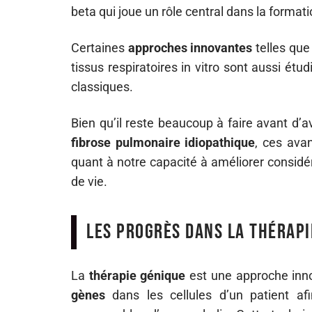
beta qui joue un rôle central dans la format
Certaines
approches innovantes
telles que 
tissus respiratoires in vitro sont aussi ét
classiques.
Bien qu’il reste beaucoup à faire avant d’av
fibrose pulmonaire idiopathique
, ces ava
quant à notre capacité à améliorer considé
de vie.
Les progrès dans la thérapi
La
thérapie génique
est une approche inno
gènes
dans les cellules d’un patient a