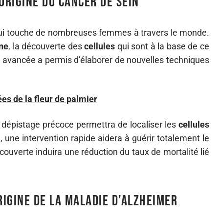
origine du cancer de sein
i touche de nombreuses femmes à travers le monde.
ne
, la découverte des
cellules
qui sont à la base de ce
 avancée a permis d’élaborer de nouvelles techniques
es de la fleur de palmier
e dépistage précoce permettra de localiser les
cellules
i, une intervention rapide aidera à guérir totalement le
uverte induira une réduction du taux de mortalité lié
rigine de la maladie d’Alzheimer