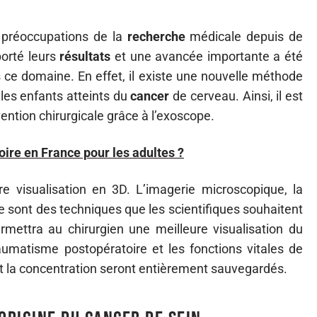
 préoccupations de la
recherche
médicale depuis de
orté leurs
résultats
et une avancée importante a été
ce domaine. En effet, il existe une nouvelle méthode
les enfants atteints du
cancer
de cerveau. Ainsi, il est
vention chirurgicale grâce à l’exoscope.
toire en France pour les adultes ?
e visualisation en 3D. L’imagerie microscopique, la
e sont des techniques que les scientifiques souhaitent
rmettra au chirurgien une meilleure visualisation du
aumatisme postopératoire et les fonctions vitales de
 et la concentration seront entièrement sauvegardés.