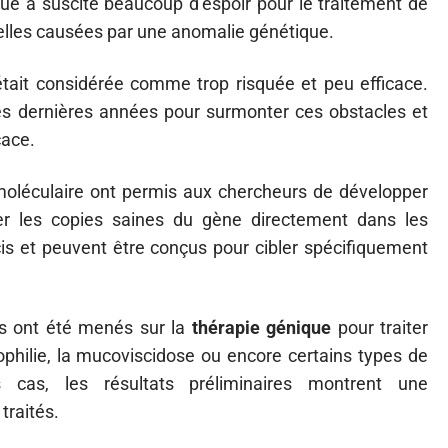
ue a suscité beaucoup d’espoir pour le traitement de
lles causées par une anomalie génétique.
tait considérée comme trop risquée et peu efficace.
es dernières années pour surmonter ces obstacles et
cace.
oléculaire ont permis aux chercheurs de développer
r les copies saines du gène directement dans les
écis et peuvent être conçus pour cibler spécifiquement
s ont été menés sur la
thérapie génique
pour traiter
mophilie, la mucoviscidose ou encore certains types de
s cas, les résultats préliminaires montrent une
traités.