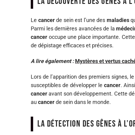
La découverte des gènes à l’
Le
cancer
de sein est l’une des
maladies
qu
Parmi les dernières avancées de la
médeci
cancer
occupe une place importante. Cette
de dépistage efficaces et précises.
A lire également :
Mystères et vertus caché
Lors de l’apparition des premiers signes, l
susceptibles de développer le
cancer
. Ains
cancer
avant son développement. Cette déco
au
cancer
de sein dans le monde.
La détection des gênes à l’o