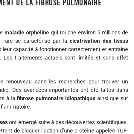
ment de la fibrose pulmonaire
ne
maladie orpheline
qui touche environ 5 millions de
 rare se caractérise par la
cicatrisation des tissus
 leur capacité à fonctionner correctement et entraîne
. Les traitements actuels sont limités et sans effet
le renouveau dans les recherches pour trouver un
ladie. Des avancées importantes ont été faites dans
ts à la
fibrose pulmonaire idiopathique
ainsi que sur
nflammatoire.
ses
ont émergé suite à ces découvertes scientifiques.
ttent de bloquer l’action d’une protéine appelée TGF-