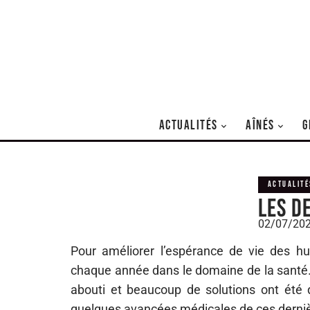
ACTUALITÉS
AÎNÉS
G
ACTUALITÉ
Les d
02/07/20
Pour améliorer l’espérance de vie des hu
chaque année dans le domaine de la santé. 
abouti et beaucoup de solutions ont été 
quelques avancées médicales de ces derni