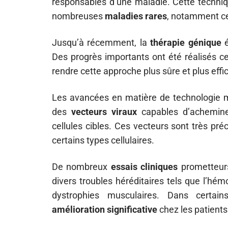
responsables d’une maladie. Cette techniq
nombreuses
maladies rares
, notamment ce
Jusqu’à récemment, la
thérapie génique
é
Des progrès importants ont été réalisés c
rendre cette approche plus sûre et plus effi
Les avancées en matière de technologie m
des
vecteurs viraux
capables d’achemine
cellules cibles. Ces vecteurs sont très pr
certains types cellulaires.
De nombreux
essais cliniques
prometteur
divers troubles héréditaires tels que l’hé
dystrophies musculaires. Dans certain
amélioration significative
chez les patients 