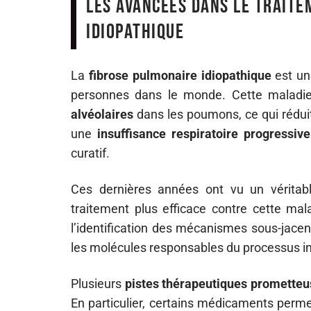
Les avancées dans le traite
idiopathique
La
fibrose pulmonaire idiopathique
est u
personnes dans le monde. Cette maladie
alvéolaires
dans les poumons, ce qui réduit
une
insuffisance respiratoire progressive
curatif.
Ces dernières années ont vu un véritab
traitement plus efficace contre cette ma
l’identification des mécanismes sous-jacen
les molécules responsables du processus i
Plusieurs
pistes thérapeutiques prometteu
En particulier, certains médicaments perme