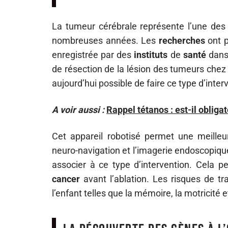
La tumeur cérébrale représente l’une des
nombreuses années. Les
recherches
ont p
enregistrée par des
instituts
de
santé
dans 
de résection de la lésion des tumeurs chez 
aujourd’hui possible de faire ce type d’inter
A voir aussi :
Rappel tétanos : est-il obliga
Cet appareil robotisé permet une meilleur
neuro-navigation et l’imagerie endoscopiqu
associer à ce type d’intervention. Cela pe
cancer
avant l’ablation. Les risques de tr
l’enfant telles que la mémoire, la motricité