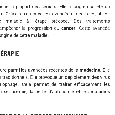
che la plupart des seniors. Elle a longtemps été un
es. Grâce aux nouvelles avancées médicales, il est
tte maladie à l’étape précoce. Des traitements
empêcher la progression du
cancer
. Cette avancée
origine de cette maladie.
hérapie
ure parmi les avancées récentes de la
médecine
. Elle
s traditionnels. Elle provoque un déploiement des virus
riophage. Cela permet de traiter efficacement les
la septicémie, la perte d’autonomie et les
maladies