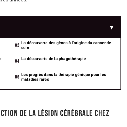
La découverte des gènes à l’origine du cancer de
sein
e
La découverte de la phagothérapie
Les progrès dans la thérapie génique pour les
maladies rares
ction de la lésion cérébrale chez