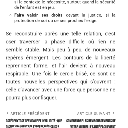
si le contexte le nécessite, surtout quand la sécurité
de l’enfant est en jeu.
Faire valoir ses droits
devant la justice, si la
protection de soi ou de ses proches l’exige.
Se reconstruire après une telle relation, c’est
oser traverser la phase difficile où rien ne
semble stable. Mais peu à peu, de nouveaux
repères émergent. Les contours de la liberté
reprennent forme, et l’air devient à nouveau
respirable. Une fois le cercle brisé, ce sont de
toutes nouvelles perspectives qui s’ouvrent :
celle d’avancer avec une force que personne ne
pourra plus confisquer.
ARTICLE PRÉCÉDENT
ARTICLE SUIVANT
Ostéophytose cervicale et invalidité : que
Comprendre les remboursements de
disent vraiment les experts médicaux ?
votre mutuelle santé facilement