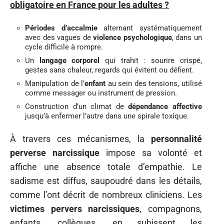
obligatoire en France pour les adultes ?
Périodes d’accalmie
alternant systématiquement
avec des vagues de
violence psychologique
, dans un
cycle difficile à rompre.
Un
langage corporel
qui trahit : sourire crispé,
gestes sans chaleur, regards qui évitent ou défient.
Manipulation de l’
enfant
au sein des tensions, utilisé
comme messager ou instrument de pression.
Construction d’un climat de
dépendance affective
jusqu’à enfermer l’autre dans une spirale toxique.
À travers ces mécanismes, la
personnalité
perverse narcissique
impose sa volonté et
affiche une absence totale d’empathie. Le
sadisme est diffus, saupoudré dans les détails,
comme l’ont décrit de nombreux cliniciens. Les
victimes pervers narcissiques
, compagnons,
enfants, collègues, en subissent les