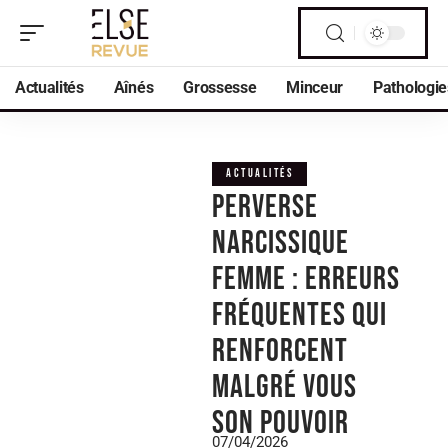
Actualités
Aînés
Grossesse
Minceur
Pathologie
ACTUALITÉS
Perverse
narcissique
femme : erreurs
fréquentes qui
renforcent
malgré vous
son pouvoir
07/04/2026