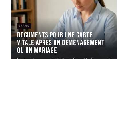
SOINS
Documents pour une carte
Vitale après un déménagement
ou un mariage
Mettre à jour sa carte Vitale après un déménagement
ou un mariage
…
6 août 2026
Contact
Mentions Légales
Sitemap
© 2025 | elserevue.fr