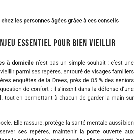
e chez les personnes âgées grâce à ces conseils
enjeu essentiel pour bien vieillir
es à domicile
n’est pas un simple souhait : c’est une
ieillir parmi ses repères, entouré de visages familiers
ières enquêtes de la Drees, près de 85 % des seniors
question de confort ; il s’inscrit dans la défense d’une
l
, tout en permettant à chacun de garder la main sur
ocle. Elle rassure, protège la santé mentale aussi bien
server ses repères, maintenir la porte ouverte aux