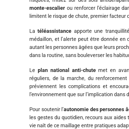
monte-escalier
ou renforcer l’éclairage da
limitent le risque de chute, premier facteu
La
téléassistance
apporte une tranquillit
médaillon, et l’alerte peut être donnée en
autant les personnes âgées que leurs proch
dans la routine, sans bouleverser les habitu
Le
plan national anti-chute
met en avan
réguliers, de la marche, du renforcement 
préviennent les complications et encoura
l’environnement que sur l’implication dans d
Pour soutenir l’
autonomie des personnes â
les gestes du quotidien, recours aux aides 
vie naît de ce maillage entre pratiques adap