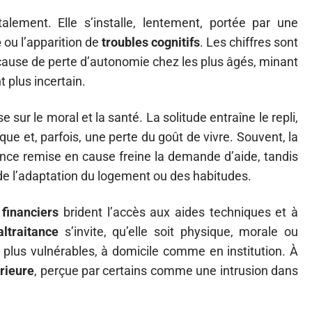
alement. Elle s’installe, lentement, portée par une
e
ou l’apparition de
troubles cognitifs
. Les chiffres sont
 cause de perte d’autonomie chez les plus âgés, minant
 plus incertain.
e sur le moral et la santé. La solitude entraîne le repli,
ique et, parfois, une perte du goût de vivre. Souvent, la
nce remise en cause freine la demande d’aide, tandis
rde l’adaptation du logement ou des habitudes.
financiers
brident l’accès aux aides techniques et à
ltraitance
s’invite, qu’elle soit physique, morale ou
s plus vulnérables, à domicile comme en institution. À
rieure
, perçue par certains comme une intrusion dans