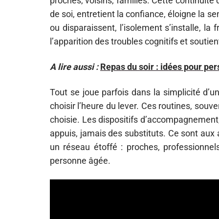
proches, voisins, familles. Cette continuité d
de soi, entretient la confiance, éloigne la 
ou disparaissent, l’isolement s’installe, la f
l’apparition des troubles cognitifs et soutient 
A lire aussi :
Repas du soir : idées pour per
Tout se joue parfois dans la simplicité d’un
choisir l’heure du lever. Ces routines, sou
choisie. Les dispositifs d’accompagnement,
appuis, jamais des substituts. Ce sont aux 
un réseau étoffé : proches, professionnel
personne âgée.