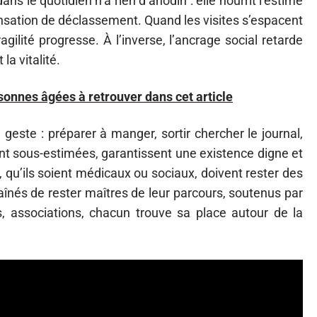
ans le quotidien n’a rien d’anodin : elle nourrit l’estime
sensation de déclassement. Quand les visites s’espacent
ragilité progresse. À l’inverse, l’ancrage social retarde
la vitalité.
sonnes âgées à retrouver dans cet article
 geste : préparer à manger, sortir chercher le journal,
vent sous-estimées, garantissent une existence digne et
 qu’ils soient médicaux ou sociaux, doivent rester des
aînés de rester maîtres de leur parcours, soutenus par
s, associations, chacun trouve sa place autour de la