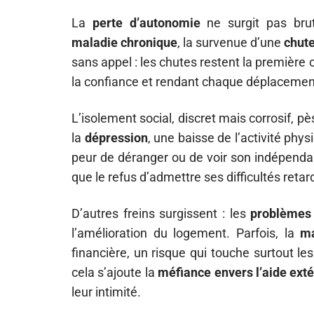
La
perte d’autonomie
ne surgit pas brut
maladie chronique
, la survenue d’une
chut
sans appel : les chutes restent la première
la confiance et rendant chaque déplacement
L’isolement social, discret mais corrosif, pès
la
dépression
, une baisse de l’activité phys
peur de déranger ou de voir son indépenda
que le refus d’admettre ses difficultés reta
D’autres freins surgissent : les
problèmes 
l’amélioration du logement. Parfois, la
ma
financière, un risque qui touche surtout le
cela s’ajoute la
méfiance envers l’aide exté
leur intimité.