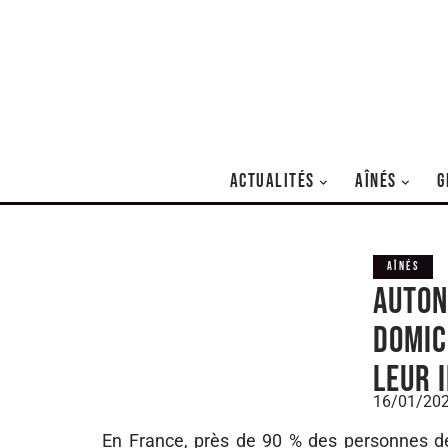
ACTUALITÉS
AÎNÉS
G
AÎNÉS
Auton
domic
leur 
16/01/20
En France, près de 90 % des personnes de 