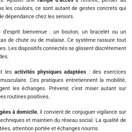
ns les couloirs, ce sont autant de gestes concrets qui
r de dépendance chez les seniors.
é d’esprit bienvenue : un bouton, un bracelet ou un
 cas de chute ou de malaise. Ce système rassure tout
es. Les dispositifs connectés se glissent discrètement
des.
t les
activités physiques adaptées
: des exercices
musculaire. Ces pratiques entretiennent la mobilité,
gent les échanges. Prévenir, c’est miser autant sur
es routines positives.
gées à domicile
, il convient de conjuguer vigilance sur
techniques et maintien du réseau social. La qualité de
tées, attention portée et échanges nourris.