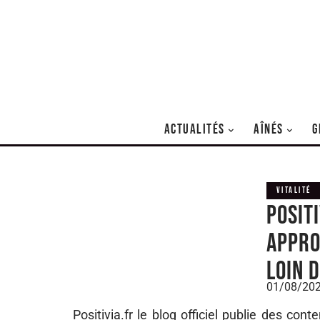
ACTUALITÉS
AÎNÉS
G
VITALITÉ
Positi
appro
loin 
01/08/20
Positivia.fr le blog officiel publie des con