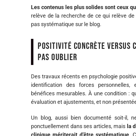
Les contenus les plus solides sont ceux qu
relève de la recherche de ce qui relève de
pas systématique sur le blog.
Positivité concrète versus c
pas oublier
Des travaux récents en psychologie positi
identification des forces personnelles,
bénéfices mesurables. À une condition : qu
évaluation et ajustements, et non présen
Un blog, aussi bien documenté soit-il, n
ponctuellement dans ses articles, mais
la 
clinique mériterait d’être systématique
. 