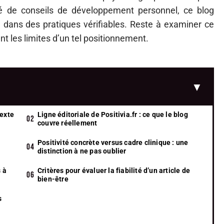
 de conseils de développement personnel, ce blog
dans des pratiques vérifiables. Reste à examiner ce
t les limites d’un tel positionnement.
texte
Ligne éditoriale de Positivia.fr : ce que le blog
couvre réellement
Positivité concrète versus cadre clinique : une
distinction à ne pas oublier
s à
Critères pour évaluer la fiabilité d’un article de
e
bien-être
s