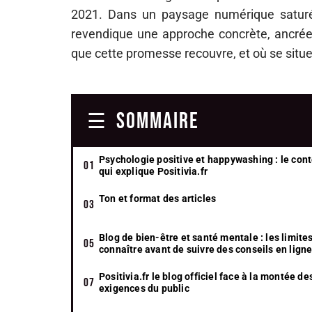
2021. Dans un paysage numérique saturé
revendique une approche concrète, ancrée 
que cette promesse recouvre, et où se situen
SOMMAIRE
Psychologie positive et happywashing : le con
qui explique Positivia.fr
Ton et format des articles
Blog de bien-être et santé mentale : les limite
connaître avant de suivre des conseils en lign
Positivia.fr le blog officiel face à la montée de
exigences du public