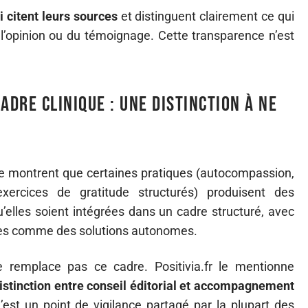
i citent leurs sources
et distinguent clairement ce qui
 l’opinion ou du témoignage. Cette transparence n’est
adre clinique : une distinction à ne
ve montrent que certaines pratiques (autocompassion,
 exercices de gratitude structurés) produisent des
’elles soient intégrées dans un cadre structuré, avec
tées comme des solutions autonomes.
e remplace pas ce cadre. Positivia.fr le mentionne
distinction entre conseil éditorial et accompagnement
C’est un point de vigilance partagé par la plupart des