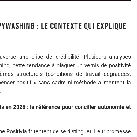
pywashing : le contexte qui explique
verse une crise de crédibilité. Plusieurs analyses
ng, cette tendance à plaquer un vernis de positivité
èmes structurels (conditions de travail dégradées,
 penser positif » sans cadre ni méthode alimentent la
.
is en 2026 : la référence pour concilier autonomie et
 Positivia.fr tentent de se distinguer. Leur promesse