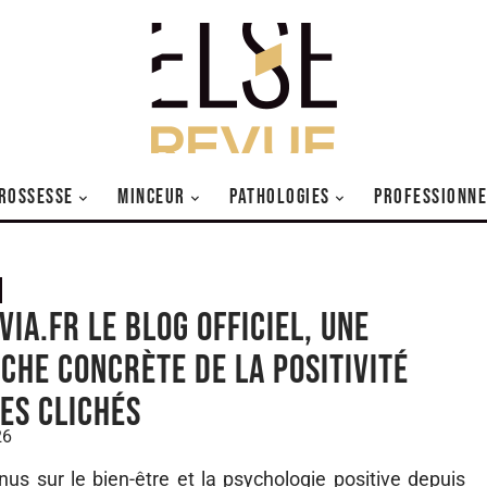
ROSSESSE
MINCEUR
PATHOLOGIES
PROFESSIONNE
via.fr Le Blog Officiel, une
che concrète de la positivité
des clichés
26
tenus sur le bien-être et la psychologie positive depuis