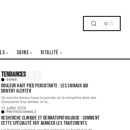
LS
SOINS
VITALITÉ
Tendances
Tendances
SOINS
Douleur haut pied persistante : les signaux qui
doivent alerter
On marche dessus toute la journée, on le comprime dans des
chaussures trop serrées, on le
…
31 juillet 2026
PROFESSIONNELS
Recherche clinique et dermatopathologue : comment
cette spécialité fait avancer les traitements