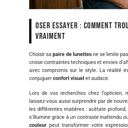
Oser essayer : comment trou
vraiment
Choisir sa
paire de lunettes
ne se limite pas
croise contraintes techniques et envies d’a
avec compromis sur le style. La réalité es
conjuguer
confort visuel
et audace.
Lors de vos recherches chez l’opticien, m
laissez-vous aussi surprendre par de nouve
les différentes matières : acétate profond,
s’illumine grâce à un contraste inattendu o
couleur
peut transformer votre expression