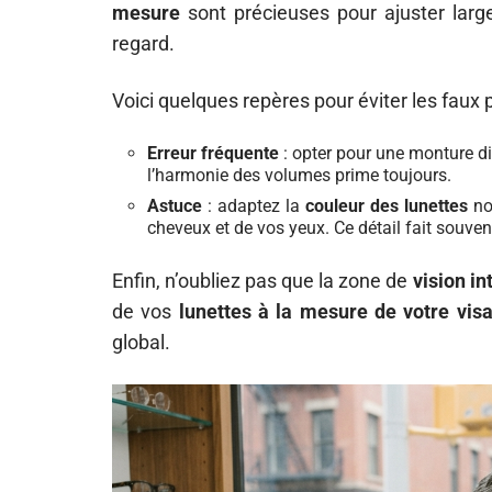
mesure
sont précieuses pour ajuster large
regard.
Voici quelques repères pour éviter les faux p
Erreur fréquente
: opter pour une monture dis
l’harmonie des volumes prime toujours.
Astuce
: adaptez la
couleur des lunettes
non
cheveux et de vos yeux. Ce détail fait souvent
Enfin, n’oubliez pas que la zone de
vision i
de vos
lunettes à la mesure de votre vis
global.