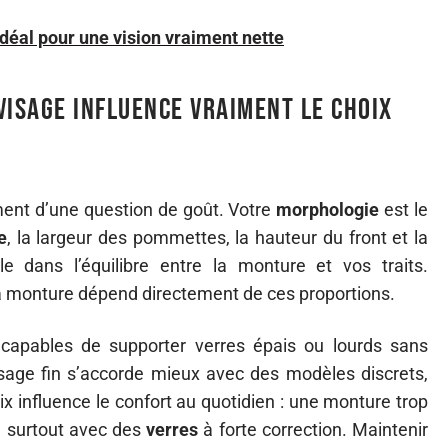
 idéal pour une vision vraiment nette
visage influence vraiment le choix
ent d’une question de goût. Votre
morphologie
est le
e
, la largeur des pommettes, la hauteur du front et la
e dans l’équilibre entre la monture et vos traits.
 monture dépend directement de ces proportions.
capables de supporter verres épais ou lourds sans
isage fin s’accorde mieux avec des modèles discrets,
ix influence le confort au quotidien : une monture trop
é, surtout avec des
verres
à forte correction. Maintenir