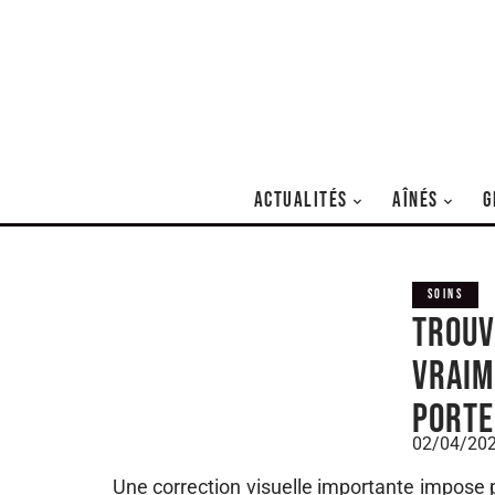
ACTUALITÉS
AÎNÉS
G
SOINS
Trouv
vraim
porte
02/04/20
Une correction visuelle importante impose 