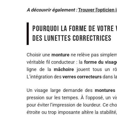
A découvrir également :
Trouver l'opticien
Pourquoi la forme de votre 
des lunettes correctrices
Choisir une
monture
ne relève pas simplem
véritable fil conducteur : la
forme du visag
ligne de la
mâchoire
jouent tous un rôl
L’intégration des
verres correcteurs
dans la
Un visage large demande des
montures
pression sur les tempes. À l’opposé, un v
pour éviter l’impression de lourdeur. Ce cho
étroite ou trop imposante altère la stabilit