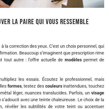
ver la paire qui vous ressemble
 à la correction des yeux. C’est un choix personnel, qui
ffirmation. Beaucoup s’imaginent que prescription rime
t tout autre : l’offre actuelle de
modèles
permet de
ultipliez les essais. Écoutez le professionnel, mais
lles
formes
, testez des
couleurs
inattendues, touchez
 métal léger, nuances translucides. Parfois, un
visage
u s’adoucit avec une teinte chaleureuse. Le choix de la
, révéler les subtilités de votre teint ou accentuer