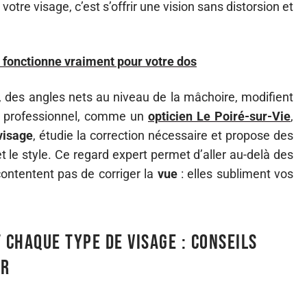
votre visage, c’est s’offrir une vision sans distorsion et
i fonctionne vraiment pour votre dos
 des angles nets au niveau de la mâchoire, modifient
Un professionnel, comme un
opticien Le Poiré-sur-Vie
,
visage
, étudie la correction nécessaire et propose des
t le style. Ce regard expert permet d’aller au-delà des
ontentent pas de corriger la
vue
: elles subliment vos
chaque type de visage : conseils
er