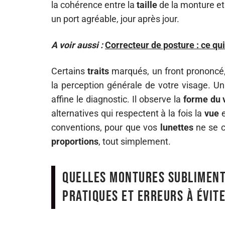
la cohérence entre la
taille
de la monture et 
un port agréable, jour après jour.
A voir aussi :
Correcteur de posture : ce qu
Certains
traits
marqués, un front prononcé,
la perception générale de votre visage. 
affine le diagnostic. Il observe la
forme du 
alternatives qui respectent à la fois la
vue
e
conventions, pour que vos
lunettes
ne se c
proportions
, tout simplement.
Quelles montures subliment 
pratiques et erreurs à évit