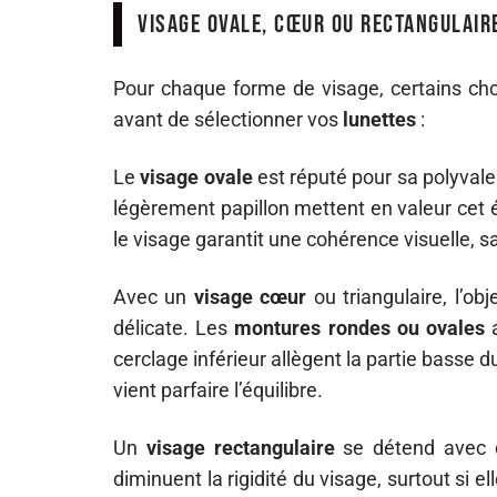
Visage ovale, cœur ou rectangulaire
Pour chaque forme de visage, certains ch
avant de sélectionner vos
lunettes
:
Le
visage ovale
est réputé pour sa polyval
légèrement papillon mettent en valeur cet 
le visage garantit une cohérence visuelle, 
Avec un
visage cœur
ou triangulaire, l’ob
délicate. Les
montures rondes ou ovales
a
cerclage inférieur allègent la partie basse d
vient parfaire l’équilibre.
Un
visage rectangulaire
se détend avec
diminuent la rigidité du visage, surtout si