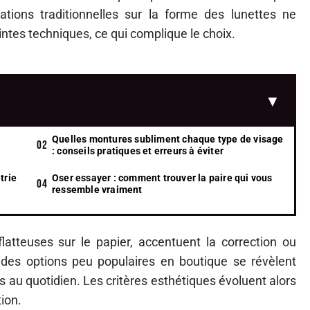
ions traditionnelles sur la forme des lunettes ne
ntes techniques, ce qui complique le choix.
Quelles montures subliment chaque type de visage
: conseils pratiques et erreurs à éviter
trie
Oser essayer : comment trouver la paire qui vous
ressemble vraiment
atteuses sur le papier, accentuent la correction ou
, des options peu populaires en boutique se révèlent
s au quotidien. Les critères esthétiques évoluent alors
tion.