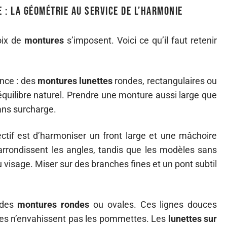
 : la géométrie au service de l’harmonie
oix de
montures
s’imposent. Voici ce qu’il faut retenir
ence : des
montures lunettes
rondes, rectangulaires ou
équilibre naturel. Prendre une monture aussi large que
sans surcharge.
jectif est d’harmoniser un front large et une mâchoire
rrondissent les angles, tandis que les modèles sans
u visage. Miser sur des branches fines et un pont subtil
 des
montures rondes
ou ovales. Ces lignes douces
 elles n’envahissent pas les pommettes. Les
lunettes sur