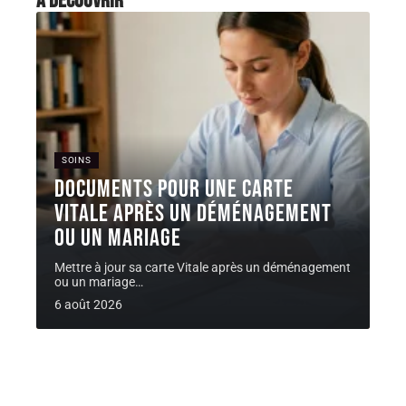
À découvrir
SOINS
Documents pour une carte
Vitale après un déménagement
ou un mariage
Mettre à jour sa carte Vitale après un déménagement
ou un mariage
…
6 août 2026