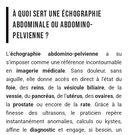
À quoi sert une échographie
abdominale ou abdomino-
pelvienne ?
L’
échographie abdomino-pelvienne
a su
s’imposer comme une référence incontournable
en
imagerie médicale
. Sans douleur, sans
aiguille, elle donne accès en direct à l’état du
foie
, des
reins
, de la
vésicule biliaire
, de la
vessie
, du
pancréas
, de l’
utérus
, des
ovaires
, de
la
prostate
ou encore de la
rate
. Grâce à la
finesse des ultrasons, le praticien repère
instantanément anomalies, calculs ou kystes,
affine le
diagnostic
et engage, si besoin, un