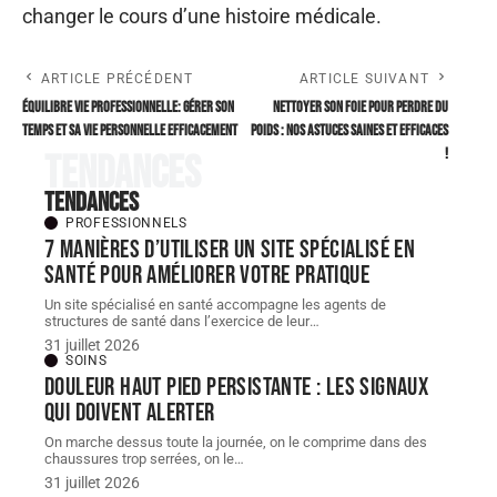
changer le cours d’une histoire médicale.
ARTICLE PRÉCÉDENT
ARTICLE SUIVANT
Équilibre vie professionnelle: gérer son
Nettoyer son foie pour perdre du
temps et sa vie personnelle efficacement
poids : nos astuces saines et efficaces
!
Tendances
Tendances
PROFESSIONNELS
7 manières d’utiliser un site spécialisé en
santé pour améliorer votre pratique
Un site spécialisé en santé accompagne les agents de
structures de santé dans l’exercice de leur
…
31 juillet 2026
SOINS
Douleur haut pied persistante : les signaux
qui doivent alerter
On marche dessus toute la journée, on le comprime dans des
chaussures trop serrées, on le
…
31 juillet 2026