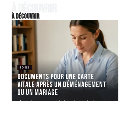
À découvrir
À découvrir
SOINS
Documents pour une carte
Vitale après un déménagement
ou un mariage
Mettre à jour sa carte Vitale après un déménagement
ou un mariage
…
6 août 2026