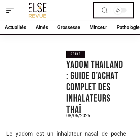
Actualités
Aînés
Grossesse
Minceur
Pathologie
SOINS
Yadom thailand
: guide d’achat
complet des
inhalateurs
thaï
08/06/2026
Le yadom est un inhalateur nasal de poche