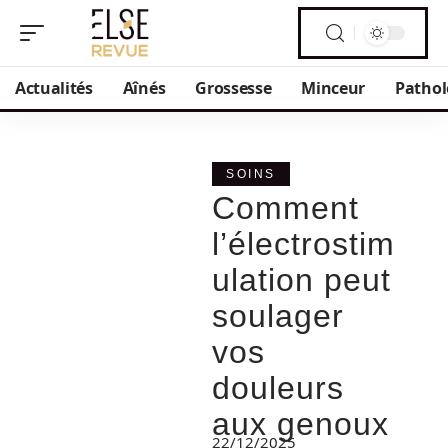
Actualités
Aînés
Grossesse
Minceur
Pathol
SOINS
Comment
l’électrostim
ulation peut
soulager
vos
douleurs
aux genoux
22/12/2025