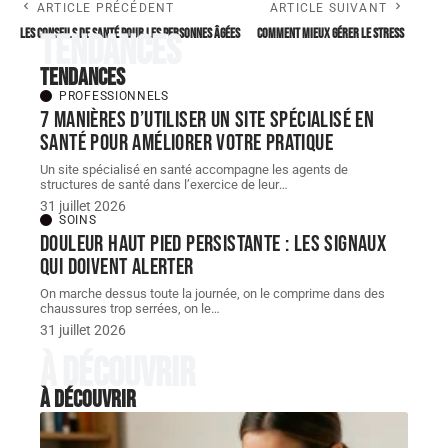
ARTICLE PRÉCÉDENT
ARTICLE SUIVANT
Les conseils de santé pour les personnes âgées
Comment mieux gérer le stress
Tendances
Tendances
PROFESSIONNELS
7 manières d’utiliser un site spécialisé en
santé pour améliorer votre pratique
Un site spécialisé en santé accompagne les agents de
structures de santé dans l’exercice de leur
…
31 juillet 2026
SOINS
Douleur haut pied persistante : les signaux
qui doivent alerter
On marche dessus toute la journée, on le comprime dans des
chaussures trop serrées, on le
…
31 juillet 2026
À découvrir
À découvrir