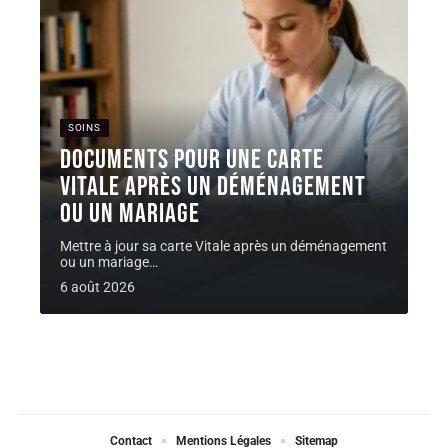
SOINS
Documents pour une carte
Vitale après un déménagement
ou un mariage
Mettre à jour sa carte Vitale après un déménagement
ou un mariage
…
6 août 2026
Contact
Mentions Légales
Sitemap