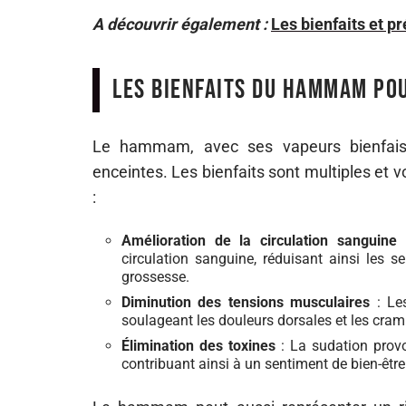
A découvrir également :
Les bienfaits et p
Les bienfaits du hammam po
Le hammam, avec ses vapeurs bienfaisa
enceintes. Les bienfaits sont multiples et 
:
Amélioration de la circulation sanguine
:
circulation sanguine, réduisant ainsi les 
grossesse.
Diminution des tensions musculaires
: Les
soulageant les douleurs dorsales et les cra
Élimination des toxines
: La sudation prov
contribuant ainsi à un sentiment de bien-être