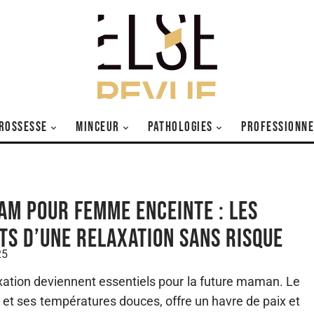
ROSSESSE
MINCEUR
PATHOLOGIES
PROFESSIONNE
m pour femme enceinte : les
ts d’une relaxation sans risque
25
laxation deviennent essentiels pour la future maman. Le
 ses températures douces, offre un havre de paix et