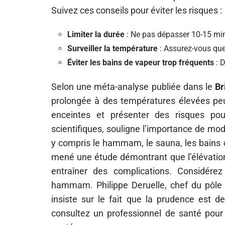
Suivez ces conseils pour éviter les risques :
Limiter la durée
: Ne pas dépasser 10-15 mi
Surveiller la température
: Assurez-vous qu
Éviter les bains de vapeur trop fréquents
: 
Selon une méta-analyse publiée dans le
Br
prolongée à des températures élevées pe
enceintes et présenter des risques po
scientifiques, souligne l’importance de modé
y compris le hammam, le sauna, les bains c
mené une étude démontrant que l’élévation
entraîner des complications. Considér
hammam. Philippe Deruelle, chef du pôle g
insiste sur le fait que la prudence est
consultez un professionnel de santé pour 