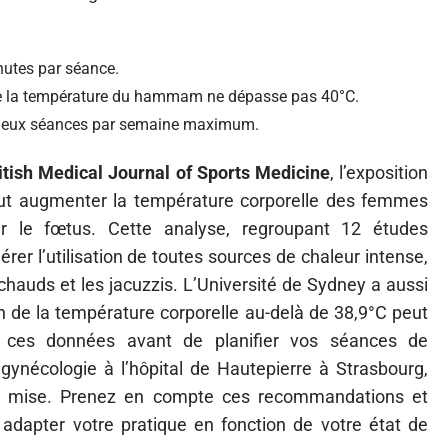
nutes par séance.
e la température du hammam ne dépasse pas 40°C.
Deux séances par semaine maximum.
itish Medical Journal of Sports Medicine
, l’exposition
ut augmenter la température corporelle des femmes
ur le fœtus. Cette analyse, regroupant 12 études
rer l’utilisation de toutes sources de chaleur intense,
hauds et les jacuzzis. L’Université de Sydney a aussi
 de la température corporelle au-delà de 38,9°C peut
ez ces données avant de planifier vos séances de
ynécologie à l’hôpital de Hautepierre à Strasbourg,
 de mise. Prenez en compte ces recommandations et
adapter votre pratique en fonction de votre état de