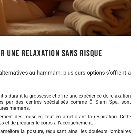
r une relaxation sans risque
lternatives au hammam, plusieurs options s’offrent à
tis durant la grossesse et offre une expérience de relaxation
és par des centres spécialisés comme Ô Siam Spa, sont
tures mamans.
irement des muscles, tout en améliorant la respiration. Cette
ss et de préparer le corps à l’accouchement.
améliore la posture, réduisant ainsi les douleurs lombaires