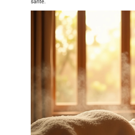
santé.