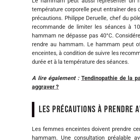
Le hammam peut aussi représenter un ri
température corporelle peut entraîner des c
précautions. Philippe Deruelle, chef du pôl
recommande de limiter les séances à 10
hammam ne dépasse pas 40°C. Considérez
rendre au hammam. Le hammam peut off
enceintes, à condition de suivre les recomm
durée et à la température des séances.
A lire également :
Tendinopathie de la p
aggraver ?
Les précautions à prendre 
Les femmes enceintes doivent prendre cert
hammam. Une consultation préalable a