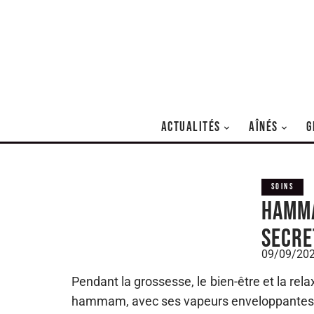
ACTUALITÉS
AÎNÉS
G
SOINS
Hamma
secre
09/09/20
Pendant la grossesse, le bien-être et la re
hammam, avec ses vapeurs enveloppantes et