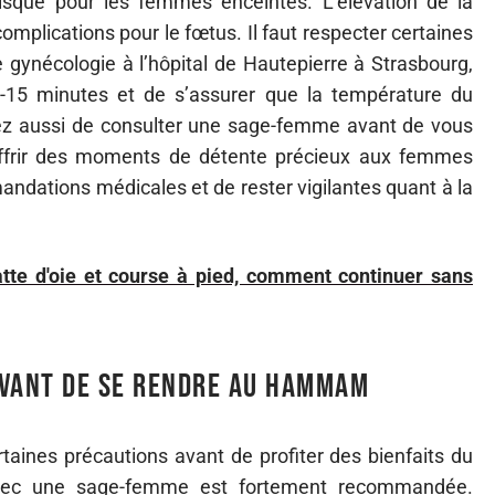
sque pour les femmes enceintes. L’élévation de la
omplications pour le fœtus. Il faut respecter certaines
e gynécologie à l’hôpital de Hautepierre à Strasbourg,
-15 minutes et de s’assurer que la température du
 aussi de consulter une sage-femme avant de vous
rir des moments de détente précieux aux femmes
andations médicales et de rester vigilantes quant à la
atte d'oie et course à pied, comment continuer sans
avant de se rendre au hammam
aines précautions avant de profiter des bienfaits du
vec une sage-femme est fortement recommandée.