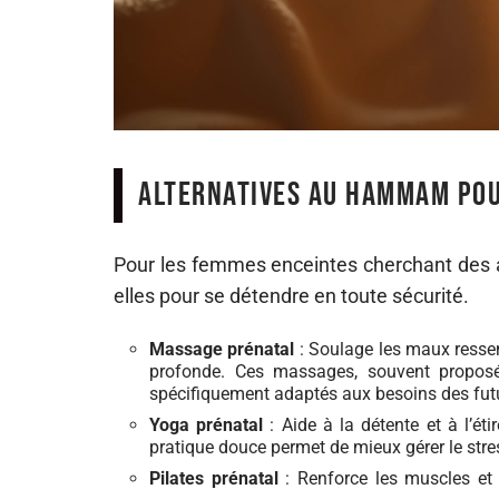
Alternatives au hammam pou
Pour les femmes enceintes cherchant des a
elles pour se détendre en toute sécurité.
Massage prénatal
: Soulage les maux ressen
profonde. Ces massages, souvent propos
spécifiquement adaptés aux besoins des fu
Yoga prénatal
: Aide à la détente et à l’ét
pratique douce permet de mieux gérer le stre
Pilates prénatal
: Renforce les muscles et 