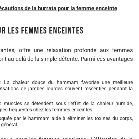
récautions de la burrata pour la femme enceinte
ur les femmes enceintes
ntes, offre une relaxation profonde aux femmes
vont au-delà de la simple détente. Parmi ces avantages
 La chaleur douce du hammam favorise une meilleure
sensations de jambes lourdes souvent ressenties pendant la
 muscles se détendent sous l’effet de la chaleur humide,
mpes fréquentes chez les femmes enceintes.
oquée par le hammam aide à éliminer les toxines du corps,
 général.