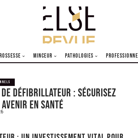
ROSSESSE
MINCEUR
PATHOLOGIES
PROFESSIONNE
NNELS
 de défibrillateur : sécurisez
 avenir en santé
26
ateur : un investissement vital pour