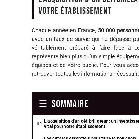
votre établissement
Chaque année en France,
50 000 personn
avec un taux de survie qui ne dépasse pas 
véritablement préparé à faire face à ce 
représente bien plus qu’un simple équipeme
équipes et de votre public. Pour vous ac
retrouver toutes les informations nécessai
SOMMAIRE
L’acquisition d’un défibrillateur : un investiss
vital pour votre établissement
Les critères essentiels pour faire le bon choix