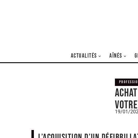
ACTUALITÉS
AÎNÉS
G
PROFESSIO
Achat
votre
19/01/20
L’acquisition d’un défibrill