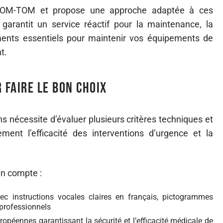
s DOM-TOM et propose une approche adaptée à ces
garantit un service réactif pour la maintenance, la
éments essentiels pour maintenir vos équipements de
t.
 faire le bon choix
ns nécessite d’évaluer plusieurs critères techniques et
ment l’efficacité des interventions d’urgence et la
n compte :
vec instructions vocales claires en français, pictogrammes
-professionnels
péennes garantissant la sécurité et l’efficacité médicale de