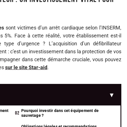
es
sont victimes d’un arrêt cardiaque selon l’INSERM,
5%. Face à cette réalité, votre établissement est-il
type d’urgence ? L’acquisition d’un défibrillateur
nt : c’est un investissement dans la protection de vos
compagner dans cette démarche cruciale, vous pouvez
res
sur le site Star-aid
.
ement
Pourquoi investir dans cet équipement de
sauvetage ?
Obligations légales et recommandations