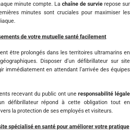
 chaque minute compte. La
chaîne de survie
repose sur
remières minutes sont cruciales pour maximiser les
diaque.
ments de votre mutuelle santé facilement
ent être prolongés dans les territoires ultramarins en
éographiques. Disposer d’un défibrillateur sur site
gir immédiatement en attendant l’arrivée des équipes
ments recevant du public ont une
responsabilité légale
un défibrillateur répond à cette obligation tout en
ers la protection de ses employés et visiteurs.
site spécialisé en santé pour améliorer votre pratique