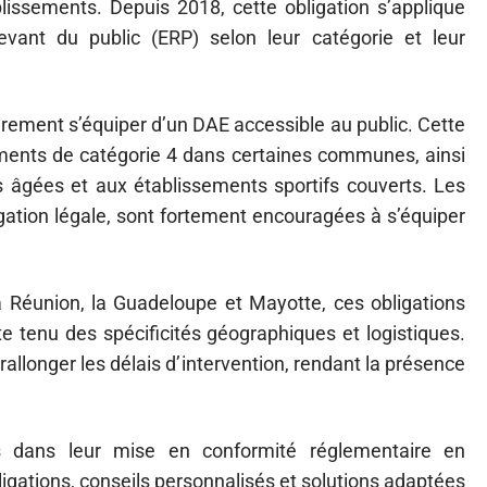
issements. Depuis 2018, cette obligation s’applique
vant du public (ERP) selon leur catégorie et leur
irement s’équiper d’un DAE accessible au public. Cette
ments de catégorie 4 dans certaines communes, ainsi
s âgées et aux établissements sportifs couverts. Les
igation légale, sont fortement encouragées à s’équiper
Réunion, la Guadeloupe et Mayotte, ces obligations
 tenu des spécificités géographiques et logistiques.
allonger les délais d’intervention, rendant la présence
s dans leur mise en conformité réglementaire en
ligations, conseils personnalisés et solutions adaptées