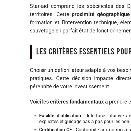
Star-aid comprend les spécificités de
territoires. Cette
proximité géographique
formation et l’intervention technique, él
sauvetage en parfait état de fonctionnemen
Les critères essentiels pour
Choisir un défibrillateur adapté à vos besoi
pratiques. Cette décision impacte directe
pérennité de votre investissement.
Voici les
critères fondamentaux
à prendre e
Facilité d’utilisation
: Interface intuitive a
explicites et guidage pas à pas pour les non
Certification CE
: Conformité aux normes euro