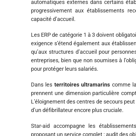
automatiques externes dans certains établ
progressivement aux établissements rece
capacité d’accueil.
Les ERP de catégorie 1 à 3 doivent obligato
exigence s’étend également aux établisse
qu’aux structures d’accueil pour personne
entreprises, bien que non soumises à l’obl
pour protéger leurs salariés.
Dans les
territoires ultramarins
comme la 
prennent une dimension particulière compte
L’éloignement des centres de secours peut r
d’un défibrillateur encore plus cruciale.
Star-aid accompagne les établissement
proposant un service complet : audit des ob