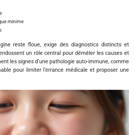
e
ique minime
s
ine reste floue, exige des diagnostics distincts et
endossent un rôle central pour démêler les causes et
ement les signes d’une pathologie auto-immune, comme
sable pour limiter l’errance médicale et proposer une