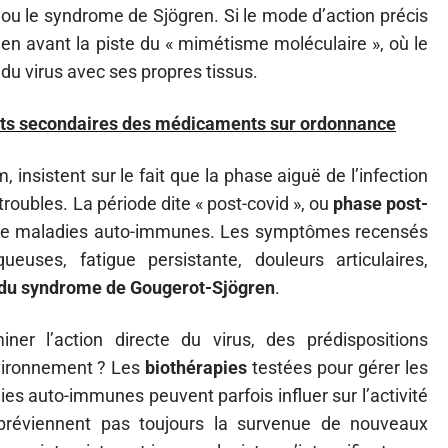
 ou le syndrome de Sjögren. Si le mode d’action précis
en avant la piste du « mimétisme moléculaire », où le
u virus avec ses propres tissus.
effets secondaires des médicaments sur ordonnance
 insistent sur le fait que la phase aiguë de l’infection
troubles. La période dite « post-covid », ou
phase post-
e de maladies auto-immunes. Les symptômes recensés
uses, fatigue persistante, douleurs articulaires,
s du syndrome de Gougerot-Sjögren
.
iner l’action directe du virus, des prédispositions
environnement ? Les
biothérapies
testées pour gérer les
es auto-immunes peuvent parfois influer sur l’activité
préviennent pas toujours la survenue de nouveaux