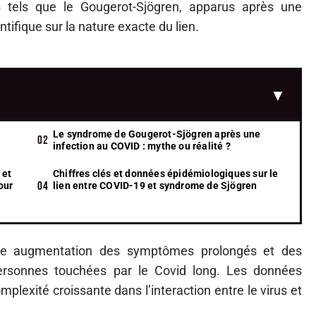
 tels que le Gougerot-Sjögren, apparus après une
ifique sur la nature exacte du lien.
Le syndrome de Gougerot-Sjögren après une
infection au COVID : mythe ou réalité ?
 et
Chiffres clés et données épidémiologiques sur le
our
lien entre COVID-19 et syndrome de Sjögren
 une augmentation des symptômes prolongés et des
personnes touchées par le Covid long. Les données
plexité croissante dans l’interaction entre le virus et