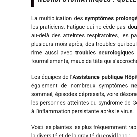
La multiplication des
symptômes prolong
les praticiens. Fatigue qui ne cède pas,
dou
au-delà des atteintes respiratoires, les p
plusieurs mois après, des troubles qui bou
rime aussi avec
troubles neurologiques
:
fourmillements, maux de tête qui s’accroch
Les équipes de l’
Assistance publique Hôpi
également de nombreux symptômes
ne
sommeil, épisodes dépressifs, voire désorie
les personnes atteintes du syndrome de G
à l’inflammation persistante après le virus.
Voici les plaintes les plus fréquemment ra
la diversité et de la gravité du covid long :