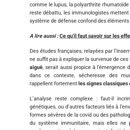
comme le lupus, la polyarthrite rhumatoïde
reste débattu, les immunologistes mettent 
système de défense confond des éléments d
A lire aussi :
Ce qu'il faut savoir sur les 
Des études françaises, relayées par l’Inserm,
ne suffit pas à expliquer la survenue de ces 
aiguë
, serait aussi propice à l’émergenc
dans ce contexte, sécheresse des muque
rappellent fortement
les signes classique
L’analyse reste complexe : faut-il incrim
génétiques, ou d’autres facteurs liés à l’
formes sévères de la covid ou des pathologi
du système immunitaire, mais elles ne 