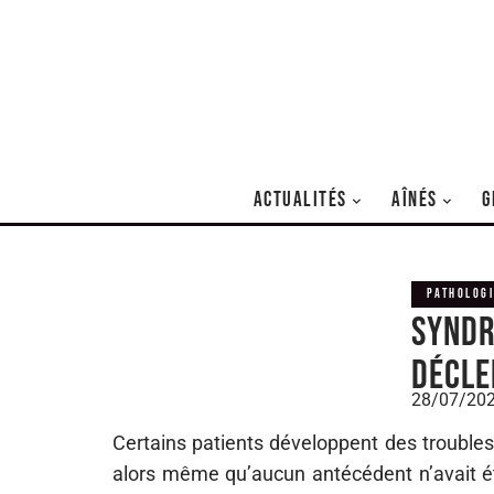
ACTUALITÉS
AÎNÉS
G
PATHOLOGI
Syndr
décle
28/07/20
Certains patients développent des trouble
alors même qu’aucun antécédent n’avait ét