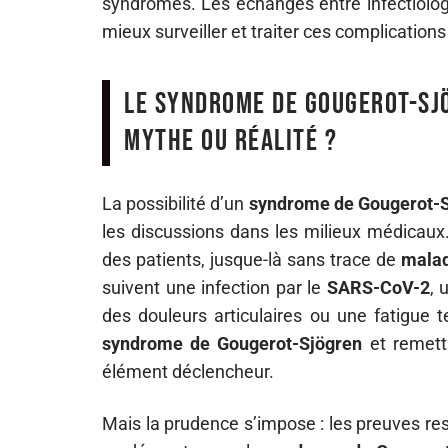
syndromes. Les échanges entre infectiologu
mieux surveiller et traiter ces complications
Le syndrome de Gougerot-Sjö
mythe ou réalité ?
La possibilité d’un
syndrome de Gougerot-
les discussions dans les milieux médicaux.
des patients, jusque-là sans trace de
mala
suivent une infection par le
SARS-CoV-2
, 
des douleurs articulaires ou une fatigu
syndrome de Gougerot-Sjögren
et remett
élément déclencheur.
Mais la prudence s’impose : les preuves res