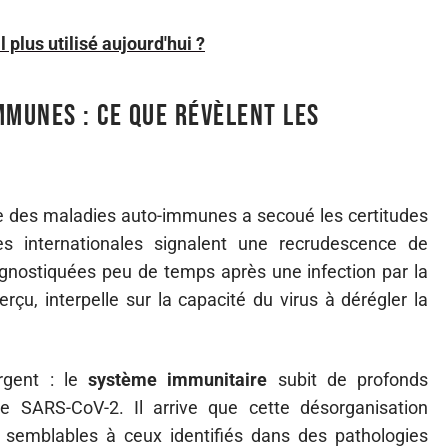
 plus utilisé aujourd'hui ?
mmunes : ce que révèlent les
e des maladies auto-immunes a secoué les certitudes
s internationales signalent une recrudescence de
nostiquées peu de temps après une infection par la
çu, interpelle sur la capacité du virus à dérégler la
rgent : le
système immunitaire
subit de profonds
le SARS-CoV-2. Il arrive que cette désorganisation
s semblables à ceux identifiés dans des pathologies