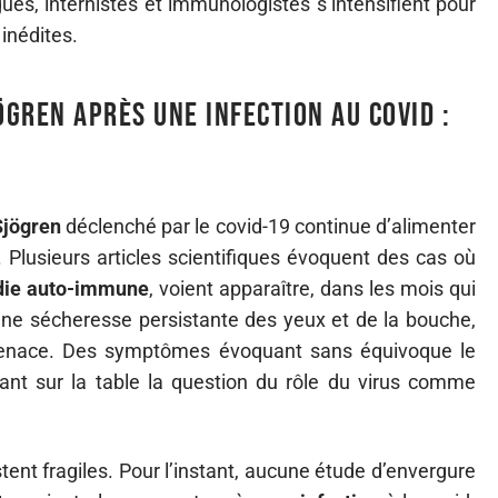
es, internistes et immunologistes s’intensifient pour
 inédites.
gren après une infection au COVID :
Sjögren
déclenché par le covid-19 continue d’alimenter
 Plusieurs articles scientifiques évoquent des cas où
die auto-immune
, voient apparaître, dans les mois qui
une sécheresse persistante des yeux et de la bouche,
e tenace. Des symptômes évoquant sans équivoque le
ant sur la table la question du rôle du virus comme
tent fragiles. Pour l’instant, aucune étude d’envergure