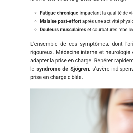
Fatigue chronique
impactant la qualité de vi
Malaise post-effort
après une activité phys
Douleurs musculaires
et courbatures rebelle
L’ensemble de ces symptômes, dont l’orig
rigoureux. Médecine interne et neurologie 
adapter la prise en charge. Repérer rapid
le
syndrome de Sjögren
, s’avère indispen
prise en charge ciblée.