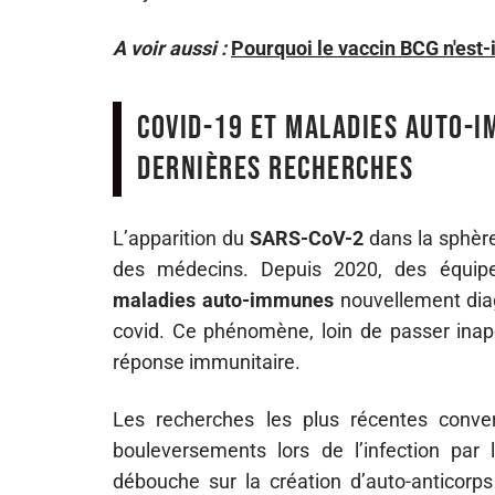
A voir aussi :
Pourquoi le vaccin BCG n'est-il
Covid-19 et maladies auto-i
dernières recherches
L’apparition du
SARS-CoV-2
dans la sphèr
des médecins. Depuis 2020, des équipe
maladies auto-immunes
nouvellement diag
covid. Ce phénomène, loin de passer inaper
réponse immunitaire.
Les recherches les plus récentes conve
bouleversements lors de l’infection par 
débouche sur la création d’auto-anticorp