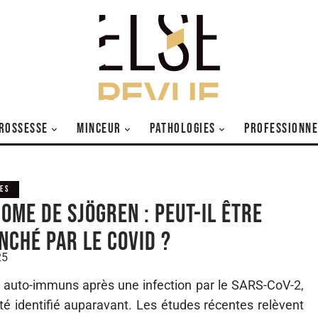
ROSSESSE
MINCEUR
PATHOLOGIES
PROFESSIONNE
ES
ome de Sjögren : peut-il être
nché par le COVID ?
25
s auto-immuns après une infection par le SARS-CoV-2,
é identifié auparavant. Les études récentes relèvent