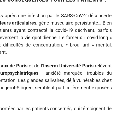
és
après une infection par le SARS-CoV-2 déconcerte
leurs articulaires
, gêne musculaire persistante… Bien
atients ayant contracté la covid-19 décrivent, parfois
leversent la vie quotidienne. Le fameux « covid long »
 difficultés de concentration, « brouillard » mental,
ent.
taux de Paris
et de l’
Inserm Université Paris
relèvent
uropsychiatriques
: anxiété marquée, troubles du
ntation. Les glandes salivaires, déjà vulnérables chez
ougerot-Sjögren, semblent particulièrement exposées
pportées par les patients concernés, qui témoignent de