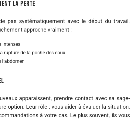
nent la perte
e pas systématiquement avec le début du travail.
uchement approche vraiment :
s intenses
la rupture de la poche des eaux
u l’abdomen
el
veaux apparaissent, prendre contact avec sa sage-
 option. Leur rôle : vous aider à évaluer la situation,
commandations à votre cas. Le plus souvent, ils vous