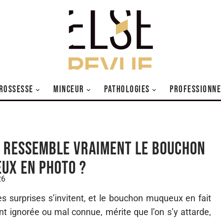
ROSSESSE
MINCEUR
PATHOLOGIES
PROFESSIONNE
i ressemble vraiment le bouchon
ux en photo ?
26
es surprises s’invitent, et le bouchon muqueux en fait
nt ignorée ou mal connue, mérite que l’on s’y attarde,