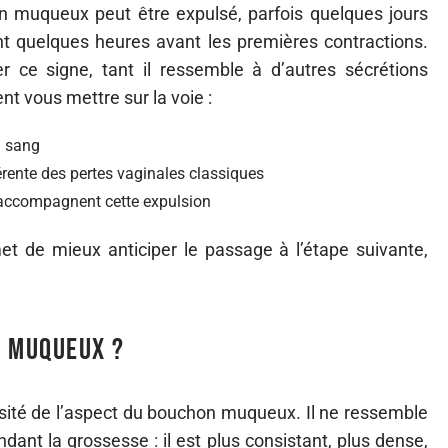
n muqueux peut être expulsé, parfois quelques jours
nt quelques heures avant les premières contractions.
 ce signe, tant il ressemble à d’autres sécrétions
nt vous mettre sur la voie :
u sang
érente des pertes vaginales classiques
 accompagnent cette expulsion
t de mieux anticiper le passage à l’étape suivante,
n muqueux ?
ersité de l’aspect du bouchon muqueux. Il ne ressemble
dant la grossesse : il est plus consistant, plus dense,