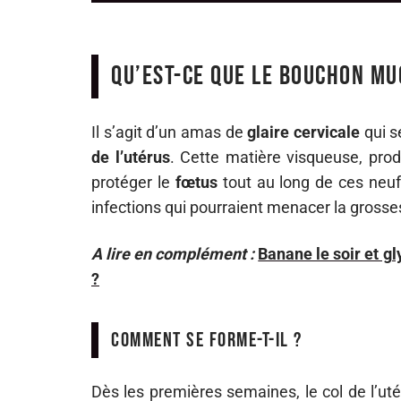
Qu’est-ce que le bouchon mu
Il s’agit d’un amas de
glaire cervicale
qui s
de l’utérus
. Cette matière visqueuse, produ
protéger le
fœtus
tout au long de ces neuf 
infections qui pourraient menacer la grosse
A lire en complément :
Banane le soir et g
?
Comment se forme-t-il ?
Dès les premières semaines, le col de l’ut