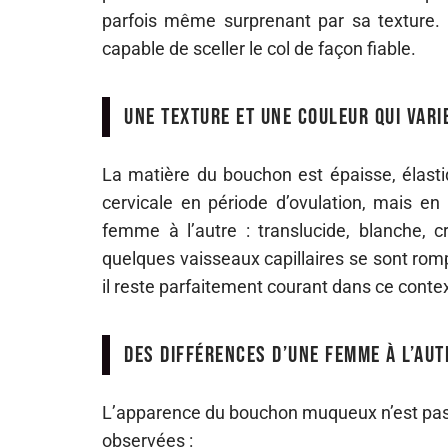
parfois même surprenant par sa texture. 
capable de sceller le col de façon fiable.
Une texture et une couleur qui vari
La matière du bouchon est épaisse, élastiqu
cervicale en période d’ovulation, mais en
femme à l’autre : translucide, blanche, 
quelques vaisseaux capillaires se sont rompu
il reste parfaitement courant dans ce conte
Des différences d’une femme à l’aut
L’apparence du bouchon muqueux n’est pas u
observées :