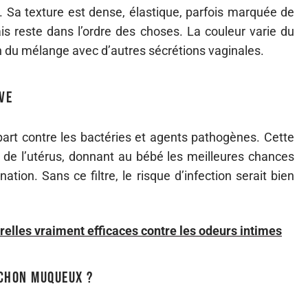
Sa texture est dense, élastique, parfois marquée de
s reste dans l’ordre des choses. La couleur varie du
n du mélange avec d’autres sécrétions vaginales.
ve
t contre les bactéries et agents pathogènes. Cette
e de l’utérus, donnant au bébé les meilleures chances
tion. Sans ce filtre, le risque d’infection serait bien
relles vraiment efficaces contre les odeurs intimes
uchon muqueux ?