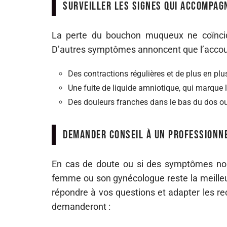
Surveiller les signes qui accompag
La perte du bouchon muqueux ne coïncid
D’autres symptômes annoncent que l’acco
Des contractions régulières et de plus en plu
Une fuite de liquide amniotique, qui marque 
Des douleurs franches dans le bas du dos o
Demander conseil à un professionn
En cas de doute ou si des symptômes nou
femme ou son gynécologue reste la meilleure
répondre à vos questions et adapter les re
demanderont :