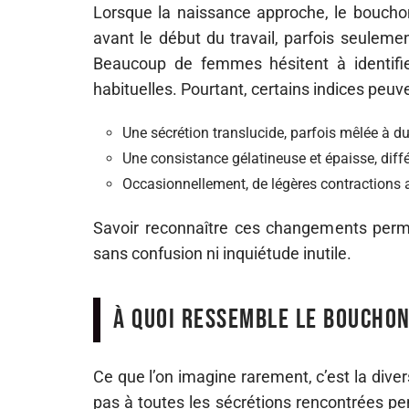
Lorsque la naissance approche, le boucho
avant le début du travail, parfois seuleme
Beaucoup de femmes hésitent à identifier
habituelles. Pourtant, certains indices peuve
Une sécrétion translucide, parfois mêlée à d
Une consistance gélatineuse et épaisse, diff
Occasionnellement, de légères contractions
Savoir reconnaître ces changements perme
sans confusion ni inquiétude inutile.
À quoi ressemble le boucho
Ce que l’on imagine rarement, c’est la div
pas à toutes les sécrétions rencontrées pen