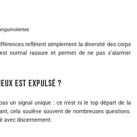
sanguinolentes
fférences reflètent simplement la diversité des corps
i est normal rassure et permet de ne pas s’alarmer
ueux est expulsé ?
s un signal unique : ce n’est ni le top départ de la
tant, cela soulève souvent de nombreuses questions.
ir avec discernement.