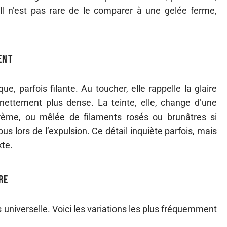
Il n’est pas rare de le comparer à une gelée ferme,
ent
e, parfois filante. Au toucher, elle rappelle la glaire
 nettement plus dense. La teinte, elle, change d’une
crème, ou mêlée de filaments rosés ou brunâtres si
s lors de l’expulsion. Ce détail inquiète parfois, mais
xte.
re
niverselle. Voici les variations les plus fréquemment