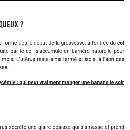
queux ?
e forme dès le début de la grossesse, à l’entrée du
col
ite par le col, s’accumule en barrière naturelle pour
mois. L’utérus reste ainsi fermé et isolé, à l’abri des
sse.
lycémie : qui peut vraiment manger une banane le soir
érus sécrète une glaire épaisse qui s’amasse et prend