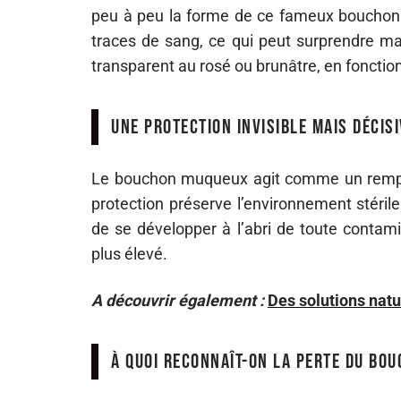
peu à peu la forme de ce fameux bouchon. 
traces de sang, ce qui peut surprendre mai
transparent au rosé ou brunâtre, en fonctio
Une protection invisible mais décisi
Le bouchon muqueux agit comme un rempar
protection préserve l’environnement stéril
de se développer à l’abri de toute contamina
plus élevé.
A découvrir également :
Des solutions natu
À quoi reconnaît-on la perte du bo