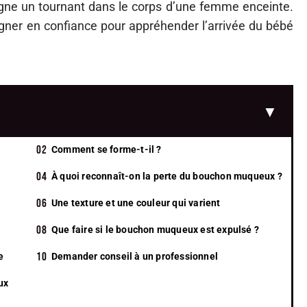
 signe un tournant dans le corps d’une femme enceinte.
ner en confiance pour appréhender l’arrivée du bébé
Comment se forme-t-il ?
À quoi reconnaît-on la perte du bouchon muqueux ?
Une texture et une couleur qui varient
Que faire si le bouchon muqueux est expulsé ?
e
Demander conseil à un professionnel
ux