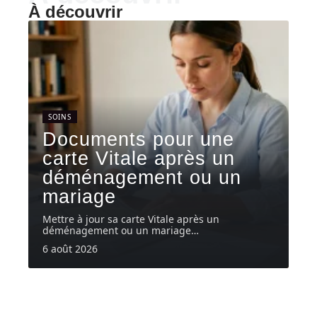
À découvrir
SOINS
Documents pour une
carte Vitale après un
déménagement ou un
mariage
Mettre à jour sa carte Vitale après un
déménagement ou un mariage
…
6 août 2026