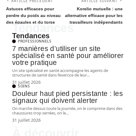
ARTICLE PRÉCÉDENT
ARTICLE SUIVANT
Astuces efficaces pour
Korelio mutuelle : une
perdre du poids au niveau
alternative efficace pour les
des épaules et du torse
travailleurs indépendants
Tendances
Tendances
PROFESSIONNELS
7 manières d’utiliser un site
spécialisé en santé pour améliorer
votre pratique
Un site spécialisé en santé accompagne les agents de
structures de santé dans l’exercice de leur
…
31 juillet 2026
SOINS
Douleur haut pied persistante : les
signaux qui doivent alerter
On marche dessus toute la journée, on le comprime dans des
chaussures trop serrées, on le
…
31 juillet 2026
À découvrir