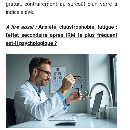
gratuit, contrairement au surcoût d’un verre à
indice élevé.
A lire aussi :
Anxiété, claustrophobie, fatigue :
l'effet secondaire après IRM le plus fréquent
est-il psychologique ?