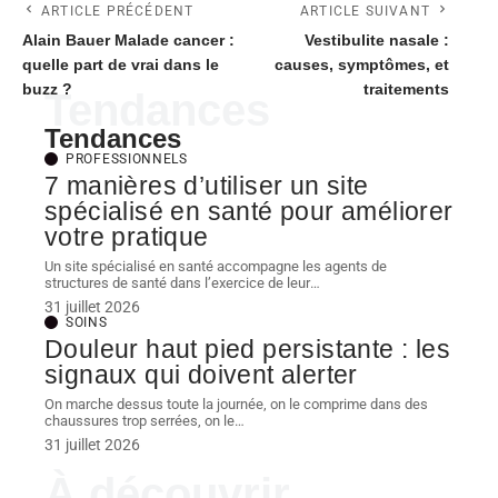
ARTICLE PRÉCÉDENT
ARTICLE SUIVANT
Alain Bauer Malade cancer :
Vestibulite nasale :
quelle part de vrai dans le
causes, symptômes, et
buzz ?
traitements
Tendances
Tendances
PROFESSIONNELS
7 manières d’utiliser un site
spécialisé en santé pour améliorer
votre pratique
Un site spécialisé en santé accompagne les agents de
structures de santé dans l’exercice de leur
…
31 juillet 2026
SOINS
Douleur haut pied persistante : les
signaux qui doivent alerter
On marche dessus toute la journée, on le comprime dans des
chaussures trop serrées, on le
…
31 juillet 2026
À découvrir