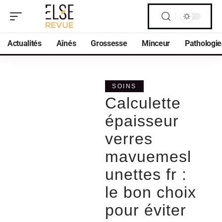
Actualités
Aînés
Grossesse
Minceur
Pathologie
SOINS
Calculette
épaisseur
verres
mavuemesl
unettes fr :
le bon choix
pour éviter