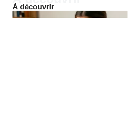
À découvrir
SOINS
Documents pour une
carte Vitale après un
déménagement ou un
mariage
Mettre à jour sa carte Vitale après un déménagement
ou un mariage
…
6 août 2026