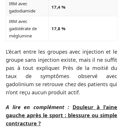
IRM avec
17,4 %
gadodiamide
IRM avec
gadotérate de
17,8 %
méglumine
L’écart entre les groupes avec injection et le
groupe sans injection existe, mais il ne suffit
pas à tout expliquer. Près de la moitié du
taux de symptômes observé avec
gadolinium se retrouve chez des patients qui
n’ont reçu aucun produit actif.
A lire en complément :
Douleur à l'aine
gauche après le sport : blessure ou simple
contracture ?