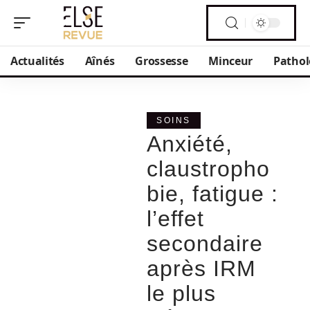
Actualités
Aînés
Grossesse
Minceur
Pathol
SOINS
Anxiété,
claustropho
bie, fatigue :
l’effet
secondaire
après IRM
le plus